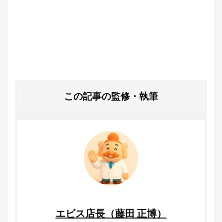
この記事の監修・執筆
エビス店長（藤田 正博）