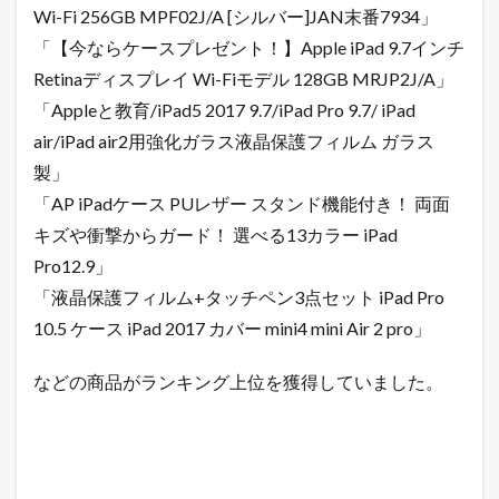
Wi-Fi 256GB MPF02J/A [シルバー]JAN末番7934」
「【今ならケースプレゼント！】Apple iPad 9.7インチ
Retinaディスプレイ Wi-Fiモデル 128GB MRJP2J/A」
「Appleと教育/iPad5 2017 9.7/iPad Pro 9.7/ iPad
air/iPad air2用強化ガラス液晶保護フィルム ガラス
製」
「AP iPadケース PUレザー スタンド機能付き！ 両面
キズや衝撃からガード！ 選べる13カラー iPad
Pro12.9」
「液晶保護フィルム+タッチペン3点セット iPad Pro
10.5 ケース iPad 2017 カバー mini4 mini Air 2 pro」
などの商品がランキング上位を獲得していました。