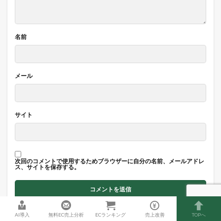
名前
メール
サイト
次回のコメントで使用するためブラウザーに自分の名前、メールアドレ
ス、サイトを保存する。
日本語が含まれない投稿は無視されますのでご注意ください。（スパム
対策）
AI導入
無料EC売上分析
ECランキング
売上改善
TOPへ