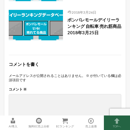
2018年3月26日
ポンパレモールデイリーラ
ンキング 自転車 売れ筋商品
2018年3月25日
コメントを書く
メールアドレスが公開されることはありません。
※
が付いている欄は必
須項目です
コメント
※
AI導入
無料EC売上分析
ECランキング
売上改善
TOPへ