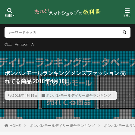
売上
Amazon
AI
ポンパレモールランキング メンズファッション 売
れてる商品 2018年4月18日
2018年4月18日
ポンパレモールデイリー総合ランキング
HOME
ポンパレモールデイリー総合ランキング
ポンパレモールラン