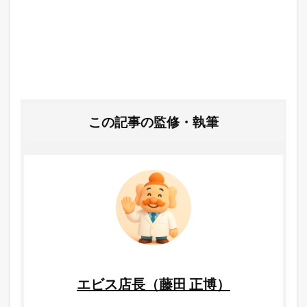
この記事の監修・執筆
エビス店長（藤田 正博）