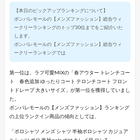
【本日のピックアップランキングについて】
ポンパレモールの【メンズファッション】総合ウィ
ークリーランキングのトップ30位までをご紹介いた
します。
ポンパレモールの【メンズファッション】総合ウィ
ークリーランキングでは
第一位は、ラフ可愛MIXの「春アウター トレンチコー
ト 春色追加 ゆったりコート テロンチコート フロン
トドレープ 大きいサイズ」が第一位を獲得していまし
た。
ポンパレモールの【メンズファッション】ランキング
の上位ランクイン商品の傾向としては、
「ポロシャツ メンズ シャツ 半袖ポロシャツ カジュア
ルシャツ ポロ 半袖 polo shirt キレイ目 ロンT」