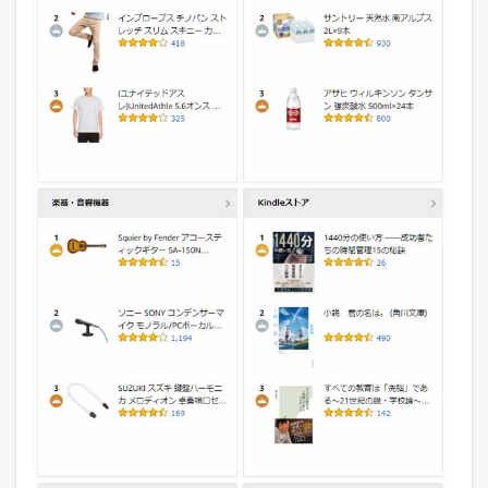
グ
デ
ー
タ
ベ
ー
ス