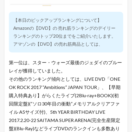
【本日のピックアップランキングについて】
Amazonの【DVD】の 売れ筋ランキングのデイリー
ランキングのトップ20位までをご紹介いたします。
アマゾンの【DVD】の売れ筋商品としては、
第一位は、スター・ウォーズ最後のジェダイのブルー
レイが獲得していました。
その他のランキング傾向としては、LIVE DVD「ONE
OK ROCK 2017 “Ambitions” JAPAN TOUR」、【早期
購入特典あり】がらくたライブ(2Blu-ray+BOOK)(初
回限定盤)(“ソロ30年目の衝動”メモリアルクリアファ
イル A5サイズ付)、5th YEAR BIRTHDAY LIVE
2017.2.20-22 SAITAMA SUPER ARENA(完全生産限定
盤)(Blu-Ray)などライブDVDのランクインも多数あり