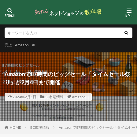
売上
Amazon
AI
Amazonで87時間のビッグセール「タイムセール祭
り」が2月4日まで開催
2024年2月1日
EC市場情報
Amazon
HOME
EC市場情報
Amazonで87時間のビッグセール「タイムセ