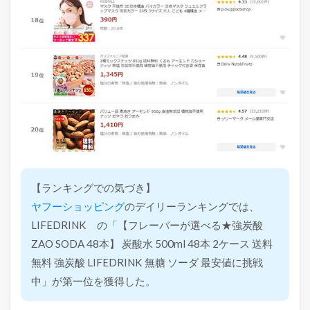
【ランキングでの気づき】
ヤフーショッピング
のデイリーランキングでは、
LIFEDRINK の「【フレーバーが選べる★強炭酸
ZAO SODA 48本】 炭酸水 500ml 48本 2ケース 送料
無料 強炭酸 LIFEDRINK 無糖 ソーダ 最安値に挑戦
中」が第一位を獲得した。