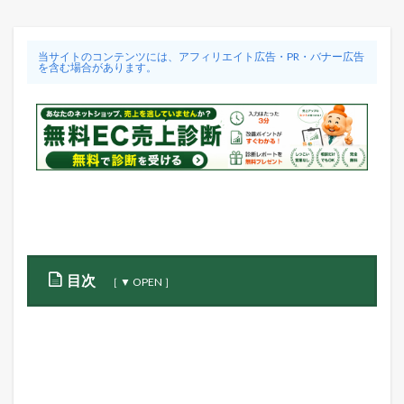
当サイトのコンテンツには、アフィリエイト広告・PR・バナー広告
を含む場合があります。
目次
1
A
m
a
z
o