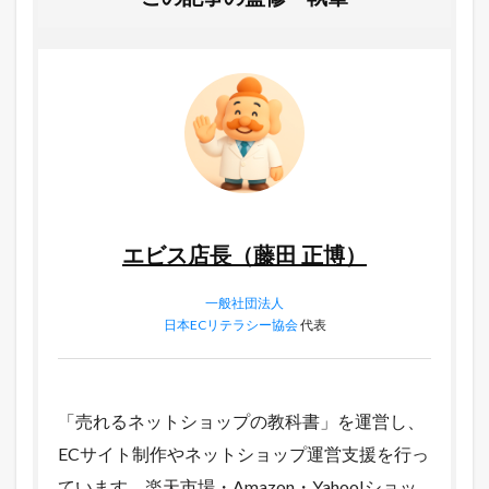
エビス店長（藤田 正博）
一般社団法人
日本ECリテラシー協会
代表
「売れるネットショップの教科書」を運営し、
ECサイト制作やネットショップ運営支援を行っ
ています。楽天市場・Amazon・Yahoo!ショッ