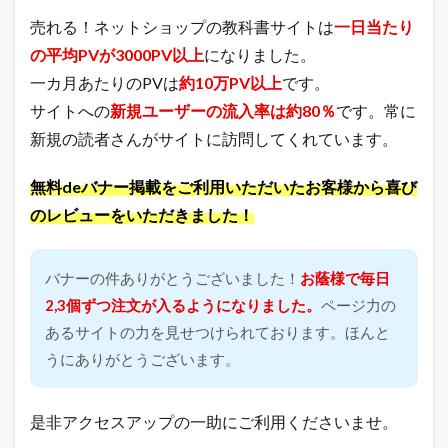
売れる！ネットショップの教科書サイトは
一日当たり
の平均PVが3000PV以上
になりました。
一カ月あたりのPVは
約10万PV以上
です。
サイトへの
新規ユーザーの流入率は約80％
です。常に
新規の読者さんがサイトに訪問してくれています。
無料deバナー掲載をご利用いただいたお客様から喜び
のレビューをいただきました！
バナーの件ありがとうございました！
お蔭様で毎日
2,3個ずつ注文が入るようになりました。
ページ力の
あるサイトの力を見せつけられております。ほんと
うにありがとうございます。
是非アクセスアップの一助にご利用くださいませ。