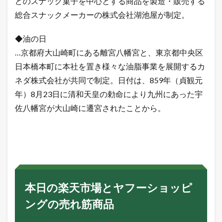
どのスナック菓子を中心とする商品を製造・販売する
総合スナックメーカーの株式会社湖池屋が制定。
◆油の日
…京都府大山崎町にある離宮八幡宮と、東京都中央区
日本橋本町に本社を置き様々な油脂事業を展開するカ
ネダ株式会社が共同で制定。日付は、859年（貞観元
年）8月23日に清和天皇の勅命により九州にあった宇
佐八幡宮が大山崎に遷宮されたことから。
本日の楽天市場とヤフーショッピ
ングの売れ筋商品