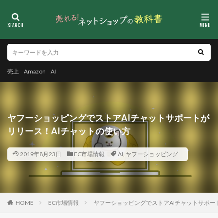
売上
Amazon
AI
ヤフーショッピングでストアAIチャットサポートが
リリース！AIチャットの使い方
2019年8月23日
EC市場情報
AI
,
ヤフーショッピング
HOME
EC市場情報
ヤフーショッピングでストアAIチャットサポー