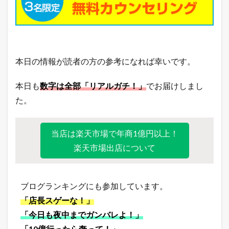
本日の情報が読者の方の参考になれば幸いです。
本日も
数字は全部「リアルガチ！」
でお届けしまし
た。
当店は楽天市場で年商1億円以上！
楽天市場出店について
ブログランキングにも参加しています。
「店長スゲーな！」
「今日も夜中までガンバレよ！」
「10億行ったら奢って！」