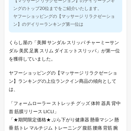
【マッサージ リラクゼーション】のデイリーランキ
ングのトップ20位までをご紹介いたします。
ヤフーショッピングの【マッサージ リラクゼーショ
ン】のデイリーランキング第一位は
くらし屋の「美脚 サンダル スリッパ チャーミーサン
ダル 美尻 足裏 スリム ダイエットスリッパ」が第一位
を獲得していました。
ヤフーショッピングの【マッサージ リラクゼーショ
ン】ランキングの上位ランクイン商品の傾向として
は、
「フォームローラー ストレッチ グッズ 体幹 器具 背中
首 筋膜リリース LICLI」
「★期間限定価格★ ぶら下がり健康器 懸垂マシン 懸
垂 筋トレ マルチジム トレーニング 腹筋 腰痛 背筋 腕