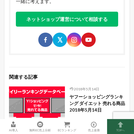
一緒に考えます。
ネットショップ運営について相談する
関連する記事
2018年5月14日
ヤフーショッピングランキ
ング ダイエット 売れる商品
2018年5月14日
2018年5月2日
AI導入
無料EC売上分析
ECランキング
売上改善
TOPへ