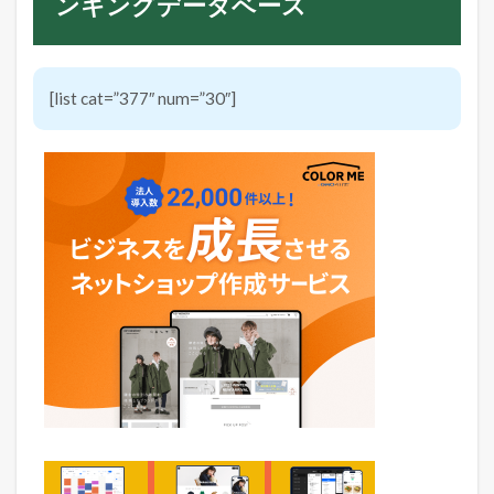
ンキングデータベース
[list cat=”377″ num=”30″]