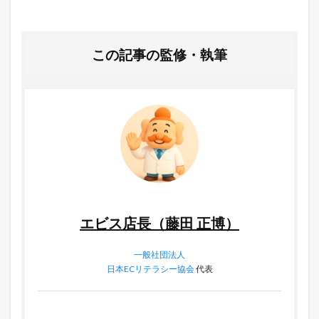
この記事の監修・執筆
エビス店長（藤田 正博）
一般社団法人
日本ECリテラシー協会
代表