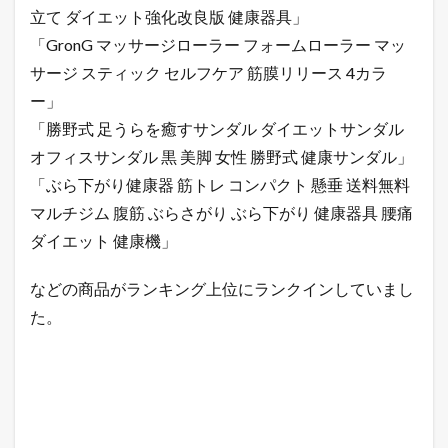
立て ダイエット強化改良版 健康器具」
「GronG マッサージローラー フォームローラー マッ
サージ スティック セルフケア 筋膜リリース 4カラ
ー」
「勝野式 足うらを癒すサンダル ダイエットサンダル
オフィスサンダル 黒 美脚 女性 勝野式 健康サンダル」
「ぶら下がり健康器 筋トレ コンパクト 懸垂 送料無料
マルチジム 腹筋 ぶらさがり ぶら下がり 健康器具 腰痛
ダイエット 健康機」
などの商品がランキング上位にランクインしていまし
た。