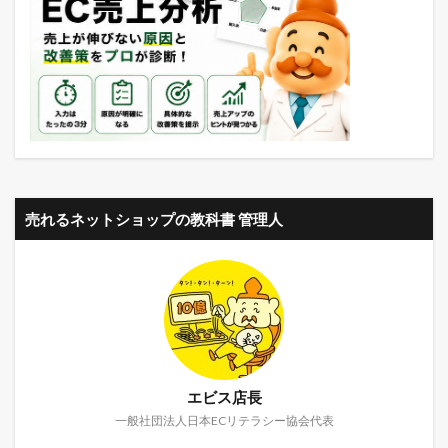
売れるネットショップの教科書 管理人
エビス店長
一般社団法人日本ECリテラシー協会代表