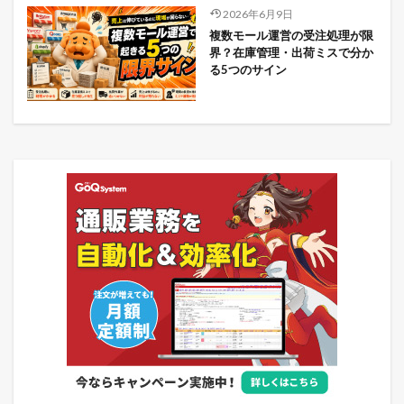
2026年6月9日
複数モール運営の受注処理が限
界？在庫管理・出荷ミスで分か
る5つのサイン