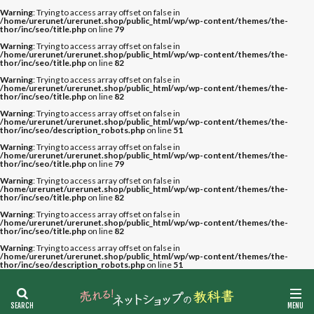
Warning
: Trying to access array offset on false in
/home/urerunet/urerunet.shop/public_html/wp/wp-content/themes/the-
thor/inc/seo/title.php
on line
79
Warning
: Trying to access array offset on false in
/home/urerunet/urerunet.shop/public_html/wp/wp-content/themes/the-
thor/inc/seo/title.php
on line
82
Warning
: Trying to access array offset on false in
/home/urerunet/urerunet.shop/public_html/wp/wp-content/themes/the-
thor/inc/seo/title.php
on line
82
Warning
: Trying to access array offset on false in
/home/urerunet/urerunet.shop/public_html/wp/wp-content/themes/the-
thor/inc/seo/description_robots.php
on line
51
Warning
: Trying to access array offset on false in
/home/urerunet/urerunet.shop/public_html/wp/wp-content/themes/the-
thor/inc/seo/title.php
on line
79
Warning
: Trying to access array offset on false in
/home/urerunet/urerunet.shop/public_html/wp/wp-content/themes/the-
thor/inc/seo/title.php
on line
82
Warning
: Trying to access array offset on false in
/home/urerunet/urerunet.shop/public_html/wp/wp-content/themes/the-
thor/inc/seo/title.php
on line
82
Warning
: Trying to access array offset on false in
/home/urerunet/urerunet.shop/public_html/wp/wp-content/themes/the-
thor/inc/seo/description_robots.php
on line
51