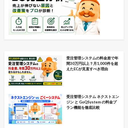
受注管理システムの料金差で年
間30万円以上？月1,000件を超
えたECが見直すべき理由
受注管理システム ネクストエン
ジン と GoQSystem の料金プ
ラン機能を徹底比較