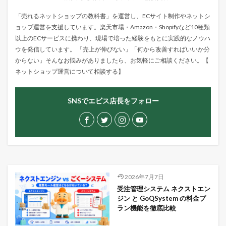
「売れるネットショップの教科書」を運営し、ECサイト制作やネットシ
ョップ運営を支援しています。楽天市場・Amazon・Shopifyなど10種類
以上のECサービスに携わり、現場で培った経験をもとに実践的なノウハ
ウを発信しています。 「売上が伸びない」「何から改善すればいいか分
からない」そんなお悩みがありましたら、お気軽にご相談ください。【
ネットショップ運営について相談する
】
SNSでエビス店長をフォロー
2026年7月7日
受注管理システム ネクストエン
ジン と GoQSystem の料金プ
ラン機能を徹底比較