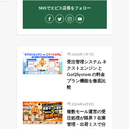
SNSでエビス店長をフォロー
2026年7月7日
受注管理システム ネ
クストエンジン と
GoQSystem の料金
プラン機能を徹底比
較
2026年6月9日
複数モール運営の受
注処理が限界？在庫
管理・出荷ミスで分