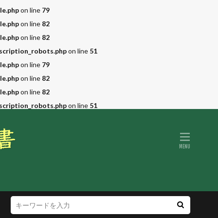
le.php
on line
79
le.php
on line
82
le.php
on line
82
scription_robots.php
on line
51
le.php
on line
79
le.php
on line
82
le.php
on line
82
scription_robots.php
on line
51