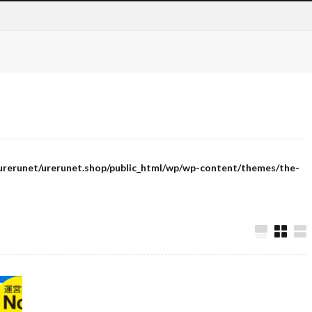
urerunet/urerunet.shop/public_html/wp/wp-content/themes/the-