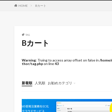
HOME
Bカート
TAG
Bカート
Warning
: Trying to access array offset on false in
/home/
thor/tag.php
on line
43
新着順
人気順
お勧めカテゴリ
未分類