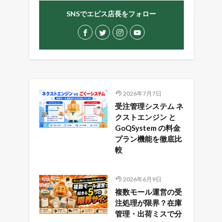
SNSでエビス店長をフォロー
2026年7月7日
受注管理システム ネ
クストエンジン と
GoQSystem の料金
プラン機能を徹底比
較
2026年6月9日
複数モール運営の受
注処理が限界？在庫
管理・出荷ミスで分