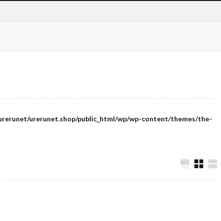
urerunet/urerunet.shop/public_html/wp/wp-content/themes/the-