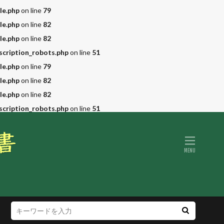
le.php
on line
79
le.php
on line
82
le.php
on line
82
scription_robots.php
on line
51
le.php
on line
79
le.php
on line
82
le.php
on line
82
scription_robots.php
on line
51