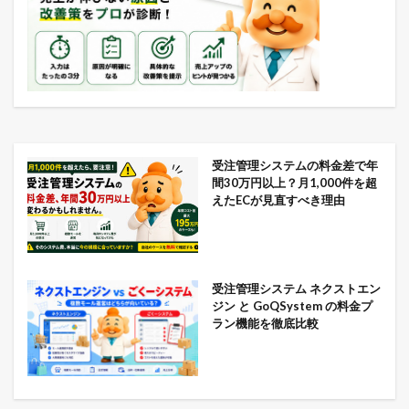
受注管理システムの料金差で年
間30万円以上？月1,000件を超
えたECが見直すべき理由
受注管理システム ネクストエン
ジン と GoQSystem の料金プ
ラン機能を徹底比較