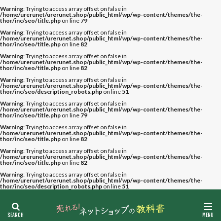
Warning
: Trying to access array offset on false in
/home/urerunet/urerunet.shop/public_html/wp/wp-content/themes/the-
thor/inc/seo/title.php
on line
79
Warning
: Trying to access array offset on false in
/home/urerunet/urerunet.shop/public_html/wp/wp-content/themes/the-
thor/inc/seo/title.php
on line
82
Warning
: Trying to access array offset on false in
/home/urerunet/urerunet.shop/public_html/wp/wp-content/themes/the-
thor/inc/seo/title.php
on line
82
Warning
: Trying to access array offset on false in
/home/urerunet/urerunet.shop/public_html/wp/wp-content/themes/the-
thor/inc/seo/description_robots.php
on line
51
Warning
: Trying to access array offset on false in
/home/urerunet/urerunet.shop/public_html/wp/wp-content/themes/the-
thor/inc/seo/title.php
on line
79
Warning
: Trying to access array offset on false in
/home/urerunet/urerunet.shop/public_html/wp/wp-content/themes/the-
thor/inc/seo/title.php
on line
82
Warning
: Trying to access array offset on false in
/home/urerunet/urerunet.shop/public_html/wp/wp-content/themes/the-
thor/inc/seo/title.php
on line
82
Warning
: Trying to access array offset on false in
/home/urerunet/urerunet.shop/public_html/wp/wp-content/themes/the-
thor/inc/seo/description_robots.php
on line
51