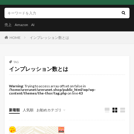
売上
Amazon
AI
HOME
インプレッション数とは
TAG
インプレッション数とは
Warning
: Trying to access array offset on false in
/home/urerunet/urerunet.shop/public_html/wp/wp-
content/themes/the-thor/tag.php
on line
43
新着順
人気順
お勧めカテゴリ
未分類