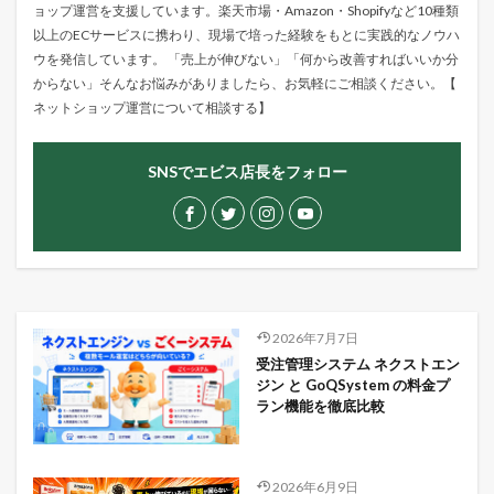
ョップ運営を支援しています。楽天市場・Amazon・Shopifyなど10種類
以上のECサービスに携わり、現場で培った経験をもとに実践的なノウハ
ウを発信しています。 「売上が伸びない」「何から改善すればいいか分
からない」そんなお悩みがありましたら、お気軽にご相談ください。【
ネットショップ運営について相談する
】
SNSでエビス店長をフォロー
2026年7月7日
受注管理システム ネクストエン
ジン と GoQSystem の料金プ
ラン機能を徹底比較
2026年6月9日