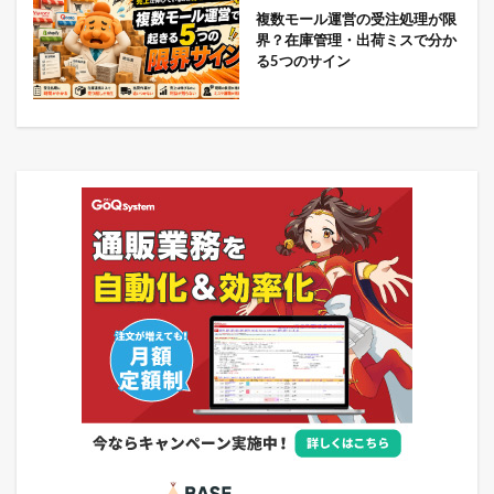
複数モール運営の受注処理が限
界？在庫管理・出荷ミスで分か
る5つのサイン