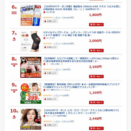
月
1
8
日
の
各
モ
ー
ル
の
デ
イ
リ
ー
ラ
ン
キ
ン
グ
3
楽
天
市
場