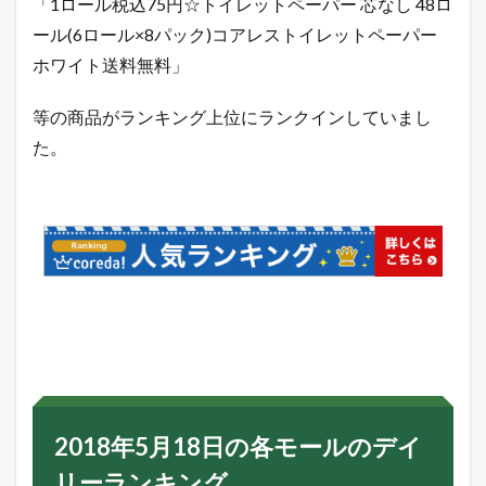
「1ロール税込75円☆トイレットペーパー 芯なし 48ロ
ール(6ロール×8パック)コアレストイレットペーパー
ホワイト送料無料」
等の商品がランキング上位にランクインしていまし
た。
2018年5月18日の各モールのデイ
リーランキング