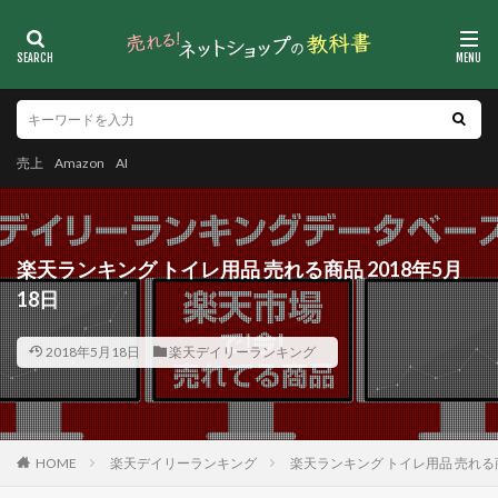
売上
Amazon
AI
楽天ランキング トイレ用品 売れる商品 2018年5月
18日
2018年5月18日
楽天デイリーランキング
HOME
楽天デイリーランキング
楽天ランキング トイレ用品 売れる商品