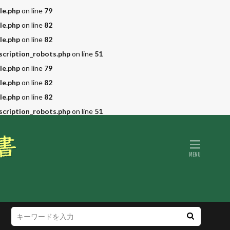
le.php
on line
79
le.php
on line
82
le.php
on line
82
scription_robots.php
on line
51
le.php
on line
79
le.php
on line
82
le.php
on line
82
scription_robots.php
on line
51