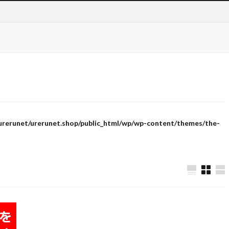
urerunet/urerunet.shop/public_html/wp/wp-content/themes/the-