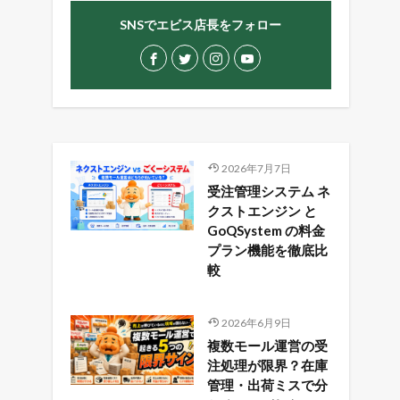
SNSでエビス店長をフォロー
2026年7月7日
受注管理システム ネ
クストエンジン と
GoQSystem の料金
プラン機能を徹底比
較
2026年6月9日
複数モール運営の受
注処理が限界？在庫
管理・出荷ミスで分