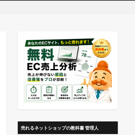
売れるネットショップの教科書 管理人