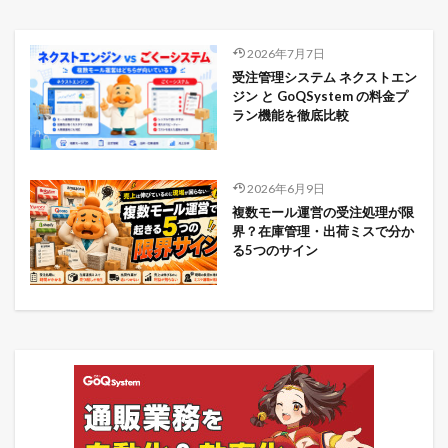
2026年7月7日
受注管理システム ネクストエン
ジン と GoQSystem の料金プ
ラン機能を徹底比較
2026年6月9日
複数モール運営の受注処理が限
界？在庫管理・出荷ミスで分か
る5つのサイン